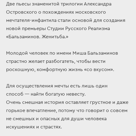
Две пьесы знаменитой трилогии Александра
Островского о похождениях московского
мечтателя-инфантила стали основой для создания
новой премьеры Студии Русского Реализма
«Бальзаминов. Женитьба.»
Молодой человек по имени Миша Бальзаминов
страстно желает разбогатеть, чтобы вести
роскошную, комфортную жизнь «со вкусом».
Для осуществления мечты есть лишь один
способ — найти богатую невесту.
Очень смешная история оставляет грустное и даже
горькое впечатление, потому что говорит о совсем
не смешных и опасных для души человека
искушениях и страстях.