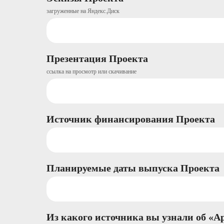
загруженные на Яндекс.Диск
Презентация Проекта
ссылка на просмотр или скачивание
Источник финансирования Проекта
Планируемые даты выпуска Проекта
Из какого источника вы узнали об «А