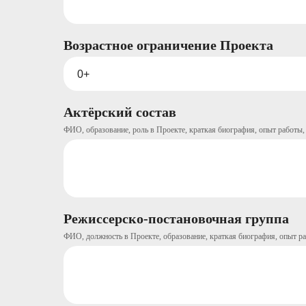
Возрастное ограничение Проекта
Актёрский состав
ФИО, образование, роль в Проекте, краткая биография, опыт работы,
Режиссерско-постановочная группа
ФИО, должность в Проекте, образование, краткая биография, опыт ра