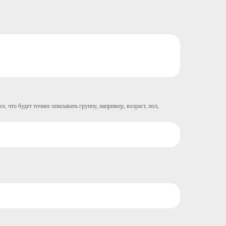
 что будет точнее описывать группу, например, возраст, пол,