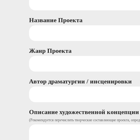
Название Проекта
Жанр Проекта
Автор драматургии / инсценировки
Описание художественной концепции
(Рекомендуется перечислить творческие составляющие проекта, опред