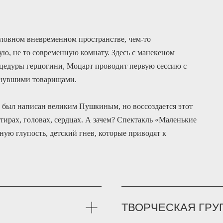
словном вневременном пространстве, чем-то
ую, не то современную комнату. Здесь с манекеном
оцедуры герцогини, Моцарт проводит первую сессию с
уснувшими товарищами.
 был написан великим Пушкиным, но воссоздается этот
тирах, головах, сердцах. А зачем? Спектакль «Маленькие
ную глупость, детский гнев, которые приводят к
ТВОРЧЕСКАЯ ГРУ