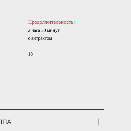
Продолжительность:
2 часа 30 минут
с антрактом
18+
ППА