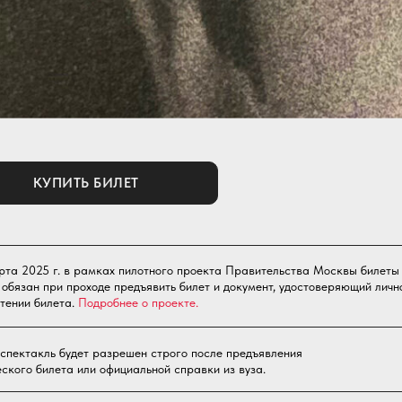
КУПИТЬ БИЛЕТ
рта 2025 г. в рамках пилотного проекта Правительства Москвы билеты
 обязан при проходе предъявить билет и документ, удостоверяющий личн
тении билета.
Подробнее о проекте.
 спектакль будет разрешен строго после предъявления
еского билета или официальной справки из вуза.