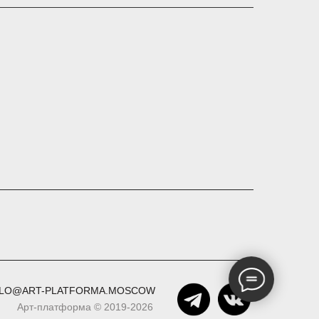
LO@ART-PLATFORMA.MOSCOW
Арт-платформа © 2019-2026