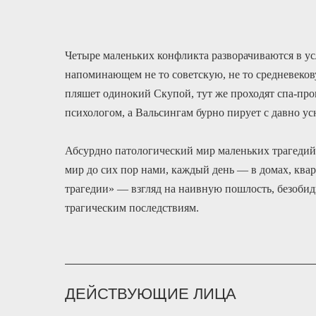
Четыре маленьких конфликта разворачиваются в у
напоминающем не то советскую, не то средневеков
пляшет одинокий Скупой, тут же проходят спа-пр
психологом, а Вальсингам бурно пирует с давно 
Абсурдно патологический мир маленьких трагедий
мир до сих пор нами, каждый день — в домах, квар
трагедии» — взгляд на наивную пошлость, безобид
трагическим последствиям.
ДЕЙСТВУЮЩИЕ ЛИЦА