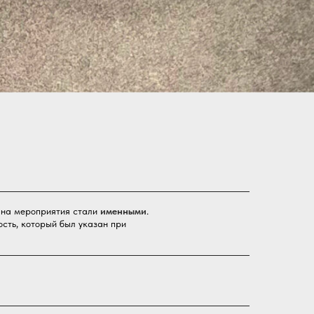
 на мероприятия стали
именными
.
ость, который был указан при