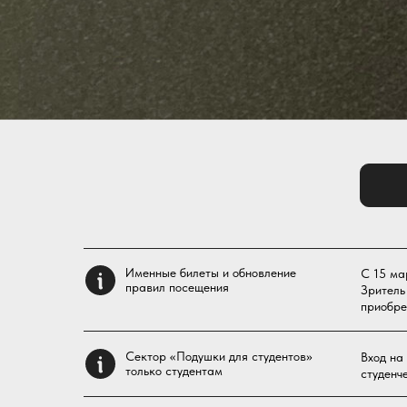
Именные билеты и обновление
С 15 ма
правил посещения
Зритель
приобре
Сектор «Подушки для студентов»
Вход на
только студентам
студенч