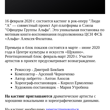
16 февраля 2020 г. состоится кастинг в рок-оперу "Люди
"А" — совместный проект Арт-платформы и Союза
"Офицеры Группы Альфа". Это уникальная постановка по
мотивам книги-воспоминания подполковника ЦСН ФСБ
«Альфа» Алексея Филатова.
Премьера и блок показов состоятся в марте – июне 2020
года в Центре культуры и искусств «Щукино».
Репетиционный блок: февраль-март 2020 г. Участие
артистов в проекте предусматривает вознаграждение.
Режиссер - Дмитрий Бикбаев
Композитор - Арсений Черниченко
Автор либретто - Антон Аносов
Хореограф-постановщик – Кирилл Ермоленко
Художник-постановщик – Мария Утробина
На кастинг приглашаются
драматические артисты с
хорошими вокальными и хореографическими данными.
На кастинг необходимо
зарегистрироваться
.